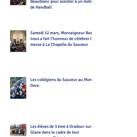
Beaublanc pour assister à un match
de Handball
Samedi 12 mars, Monseigneur Bozo
nous a fait l’honneur de célébrer la
messe à La Chapelle du Sauveur
Les collégiens du Sauveur au Mont-
Dore.
Les élèves de 3 ème à Oradour-sur-
Glane dans le cadre de leur