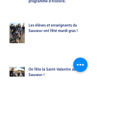
programme d'histoire.
Les élèves et enseignants du
Sauveur ont fêté mardi gras !
On fête la Saint-Valentin au
Sauveur !
L'exposition "Corps augmenté"