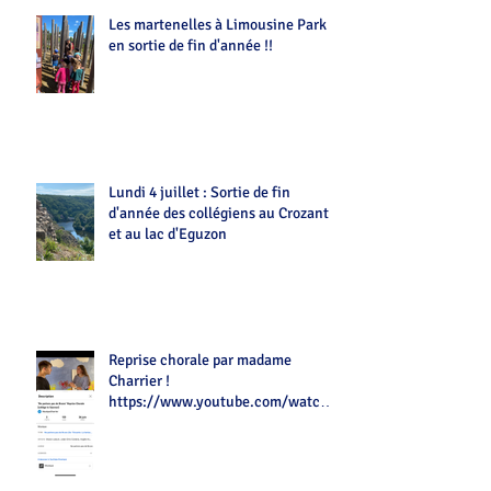
Les martenelles à Limousine Park
en sortie de fin d'année !!
Lundi 4 juillet : Sortie de fin
d'année des collégiens au Crozant
et au lac d'Eguzon
Reprise chorale par madame
Charrier !
https://www.youtube.com/watch?
v=Z7tot1a4mwAé