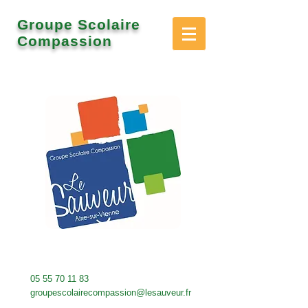
Groupe Scolaire
Compassion
05 55 70 11 83
groupescolairecompassion@lesauveur.fr