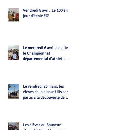
Vendredi 8 avril :Le 100 ème
jour d’école !💯
Le mercredi 6 avril a eu lieu
le Championnat
départemental d'athlétisme
d'UNSS
Le vendredi 25 mars, les
élèves de la classe Ulis sont
partis à la découverte de la
ville de Limoges
Les élèves du Sauveur