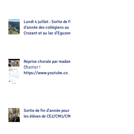
Lundi 4 juillet : Sortie de fin
d'année des collégiens au
Crozant et au lac d'Eguzon
Reprise chorale par madame
Charrier !
https://www.youtube.com/
watch?v=Z7tot1a4mwAé
Sortie de fin d’année pour
les élèves de CE2/CM1/CM2