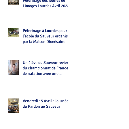
Pèlerinage des jeunes de
Limoges Lourdes Avril 2022
Pèlerinage à Lourdes pour
l'école du Sauveur organisé
par la Maison Diocésaine
Un élève du Sauveur revient
du championnat de France
de natation avec une
médaille.Bravo Alexian!
Vendredi 15 Avril : Journée
du Pardon au Sauveur