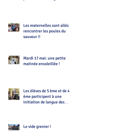
Les maternelles sont allés
rencontrer les poules du
sauveur !!
Mardi 17 mai: une petite
matinée ensoleillée !
Les élèves de 5 ème et de 4
ème participent à une
initiation de langue des
signes animée par Eloïse
Le vide grenier !