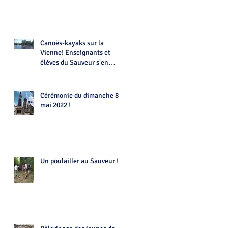
Canoës-kayaks sur la
Vienne! Enseignants et
élèves du Sauveur s'en
donnent à coeur joie !!!
Cérémonie du dimanche 8
mai 2022 !
Un poulailler au Sauveur !