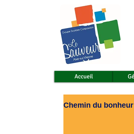
Accueil
Gé
Chemin du bonheur 