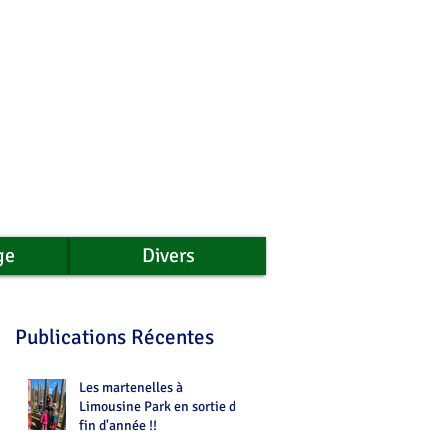
ge
Divers
Publications Récentes
Les martenelles à
Limousine Park en sortie de
fin d'année !!