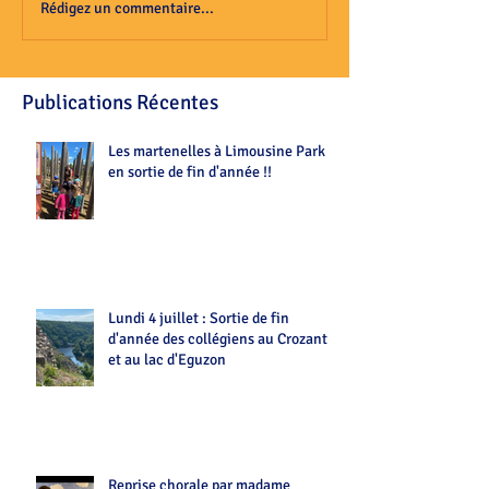
Rédigez un commentaire...
Publications Récentes
Les martenelles à Limousine Park
en sortie de fin d'année !!
Lundi 4 juillet : Sortie de fin
d'année des collégiens au Crozant
et au lac d'Eguzon
Reprise chorale par madame