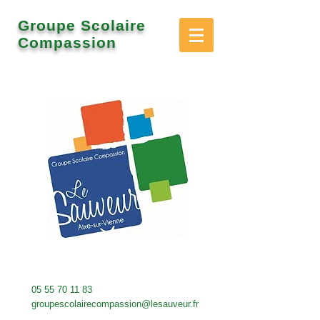
Groupe Scolaire
Compassion
05 55 70 11 83
groupescolairecompassion@lesauveur.fr