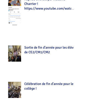
Charrier !
https://www.youtube.com/watch?
v=Z7tot1a4mwAé
Sortie de fin d’année pour les élèves
de CE2/CM1/CM2
Célébration de fin d’année pour le
collège !