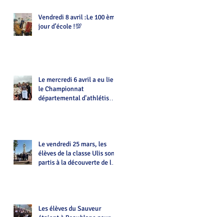
Vendredi 8 avril :Le 100 ème
jour d’école !💯
Le mercredi 6 avril a eu lieu
le Championnat
départemental d'athlétisme
d'UNSS
Le vendredi 25 mars, les
élèves de la classe Ulis sont
partis à la découverte de la
ville de Limoges
Les élèves du Sauveur