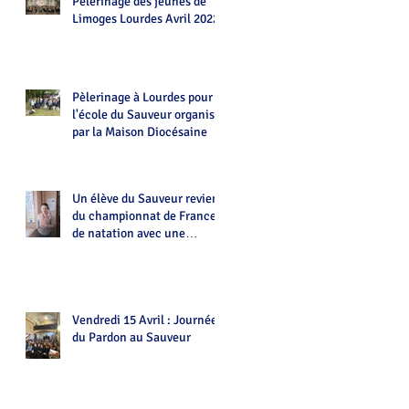
Pèlerinage des jeunes de
Limoges Lourdes Avril 2022
Pèlerinage à Lourdes pour
l'école du Sauveur organisé
par la Maison Diocésaine
Un élève du Sauveur revient
du championnat de France
de natation avec une
médaille.Bravo Alexian!
Vendredi 15 Avril : Journée
du Pardon au Sauveur