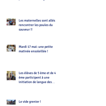
Les maternelles sont allés
rencontrer les poules du
sauveur !!
Mardi 17 mai: une petite
matinée ensoleillée !
Les élèves de 5 ème et de 4
ème participent à une
initiation de langue des
signes animée par Eloïse
Le vide grenier !