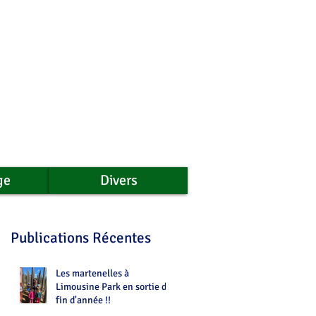
ge
Divers
Publications Récentes
Les martenelles à
Limousine Park en sortie de
fin d'année !!