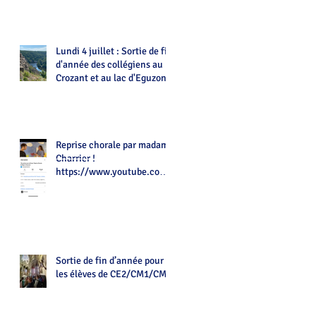
Lundi 4 juillet : Sortie de fin
d'année des collégiens au
Crozant et au lac d'Eguzon
Reprise chorale par madame
Charrier !
https://www.youtube.com/
watch?v=Z7tot1a4mwAé
Sortie de fin d’année pour
les élèves de CE2/CM1/CM2