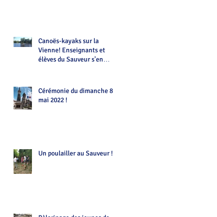
Canoës-kayaks sur la
Vienne! Enseignants et
élèves du Sauveur s'en
donnent à coeur joie !!!
Cérémonie du dimanche 8
mai 2022 !
Un poulailler au Sauveur !