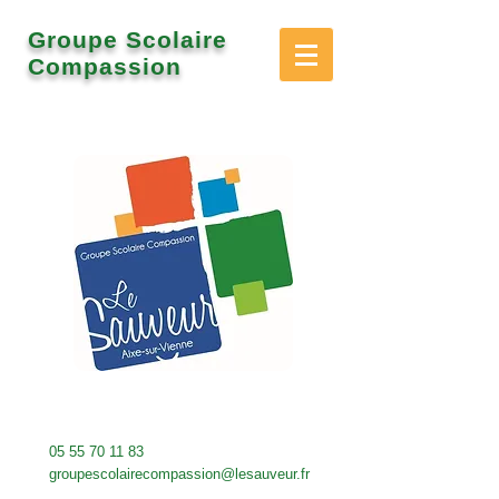
Groupe Scolaire
Compassion
05 55 70 11 83
groupescolairecompassion@lesauveur.fr