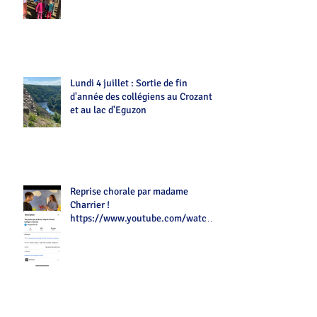
Lundi 4 juillet : Sortie de fin
d'année des collégiens au Crozant
et au lac d'Eguzon
Reprise chorale par madame
Charrier !
https://www.youtube.com/watch?
v=Z7tot1a4mwAé