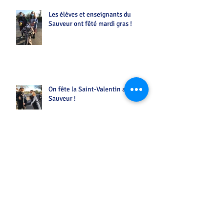
Les élèves et enseignants du
Sauveur ont fêté mardi gras !
On fête la Saint-Valentin au
Sauveur !
L'exposition "Corps augmenté"