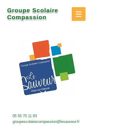
Groupe Scolaire
Compassion
05 55 70 11 83
groupescolairecompassion@lesauveur.fr