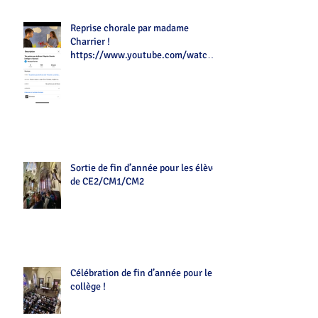
Reprise chorale par madame
Charrier !
https://www.youtube.com/watch?
v=Z7tot1a4mwAé
Sortie de fin d’année pour les élèves
de CE2/CM1/CM2
Célébration de fin d’année pour le
collège !