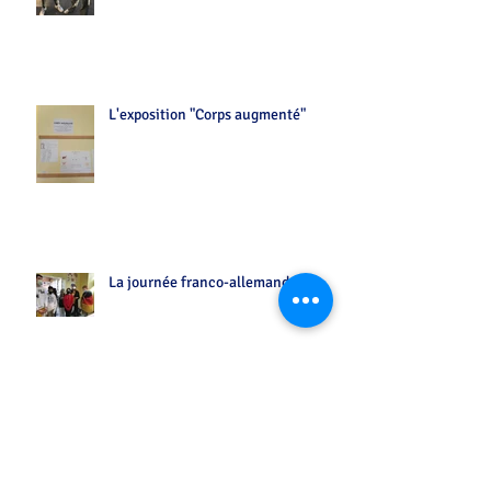
L'exposition "Corps augmenté"
La journée franco-allemande
...entre vos chansons préférées sur Flash FM