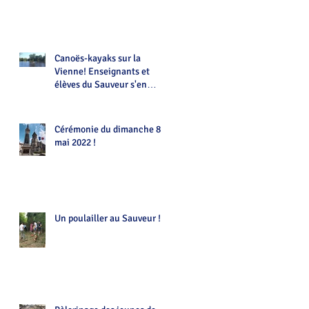
Canoës-kayaks sur la
Vienne! Enseignants et
élèves du Sauveur s'en
donnent à coeur joie !!!
Cérémonie du dimanche 8
mai 2022 !
Un poulailler au Sauveur !