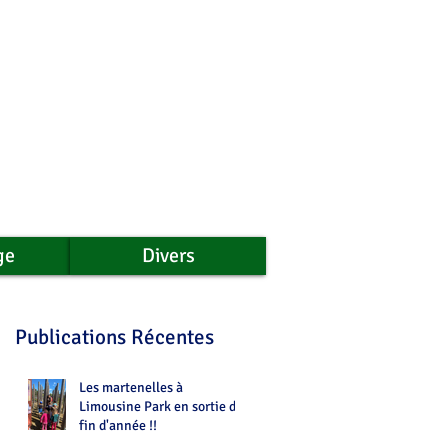
ge
Divers
Publications Récentes
Les martenelles à
Limousine Park en sortie de
fin d'année !!