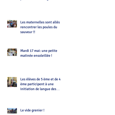
Les maternelles sont allés
rencontrer les poules du
sauveur !!
Mardi 17 mai: une petite
matinée ensoleillée !
Les élèves de 5 ème et de 4
ème participent à une
initiation de langue des
signes animée par Eloïse
Le vide grenier !