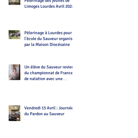
Pèlerinage des jeunes de
Limoges Lourdes Avril 2022
Pèlerinage à Lourdes pour
l'école du Sauveur organisé
par la Maison Diocésaine
Un élève du Sauveur revient
du championnat de France
de natation avec une
médaille.Bravo Alexian!
Vendredi 15 Avril : Journée
du Pardon au Sauveur