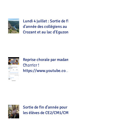
Lundi 4 juillet : Sortie de fin
d'année des collégiens au
Crozant et au lac d'Eguzon
Reprise chorale par madame
Charrier !
https://www.youtube.com/
watch?v=Z7tot1a4mwAé
Sortie de fin d’année pour
les élèves de CE2/CM1/CM2