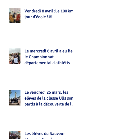
Vendredi 8 avril :Le 100 ème
jour d’école !💯
Le mercredi 6 avril a eu lieu
le Championnat
départemental d'athlétisme
d'UNSS
Le vendredi 25 mars, les
élèves de la classe Ulis sont
partis à la découverte de la
ville de Limoges
Les élèves du Sauveur