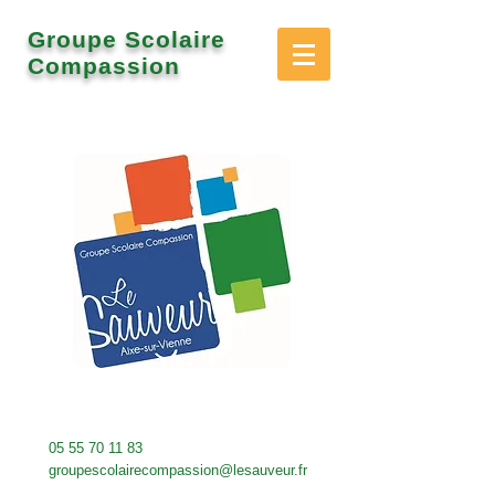
Groupe Scolaire
Compassion
05 55 70 11 83
groupescolairecompassion@lesauveur.fr