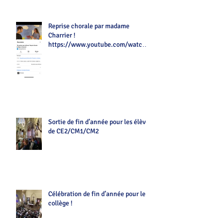
Reprise chorale par madame
Charrier !
https://www.youtube.com/watch?
v=Z7tot1a4mwAé
Sortie de fin d’année pour les élèves
de CE2/CM1/CM2
Célébration de fin d’année pour le
collège !