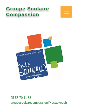
Groupe Scolaire
Compassion
05 55 70 11 83
groupescolairecompassion@lesauveur.fr