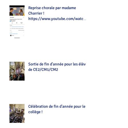
Reprise chorale par madame
Charrier !
https://www.youtube.com/watch?
v=Z7tot1a4mwAé
Sortie de fin d’année pour les élèves
de CE2/CM1/CM2
Célébration de fin d’année pour le
collège !