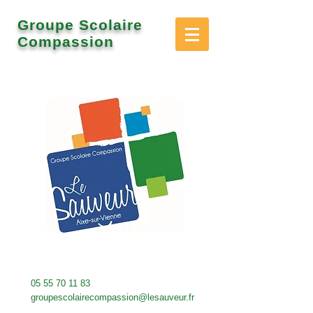
Groupe Scolaire
Compassion
05 55 70 11 83
groupescolairecompassion@lesauveur.fr