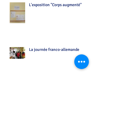
L'exposition "Corps augmenté"
La journée franco-allemande
...entre vos chansons préférées sur Flash FM
Initiation allemand des CM2 par les
6°