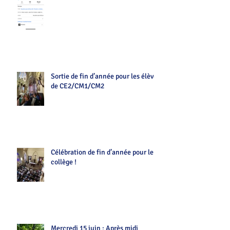
v=Z7tot1a4mwAé
Sortie de fin d’année pour les élèves
de CE2/CM1/CM2
Célébration de fin d’année pour le
collège !
Mercredi 15 juin : Après midi