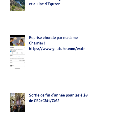
et au lac d'Eguzon
Reprise chorale par madame
Charrier !
https://www.youtube.com/watch?
v=Z7tot1a4mwAé
Sortie de fin d’année pour les élèves
de CE2/CM1/CM2