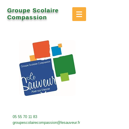
Groupe Scolaire
Compassion
05 55 70 11 83
groupescolairecompassion@lesauveur.fr