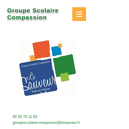
Groupe Scolaire
Compassion
05 55 70 11 83
groupescolairecompassion@lesauveur.fr