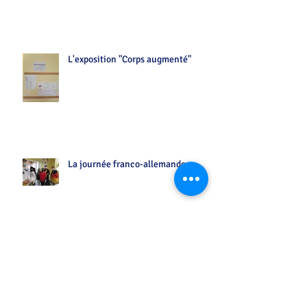
L'exposition "Corps augmenté"
La journée franco-allemande
...entre vos chansons préférées sur Flash FM