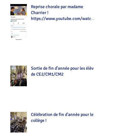
Reprise chorale par madame
Charrier !
https://www.youtube.com/watch?
v=Z7tot1a4mwAé
Sortie de fin d’année pour les élèves
de CE2/CM1/CM2
Célébration de fin d’année pour le
collège !