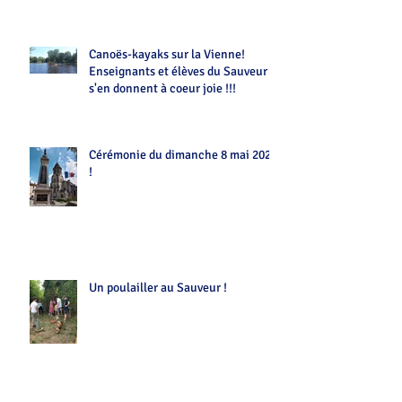
Canoës-kayaks sur la Vienne!
Enseignants et élèves du Sauveur
s'en donnent à coeur joie !!!
Cérémonie du dimanche 8 mai 2022
!
Un poulailler au Sauveur !