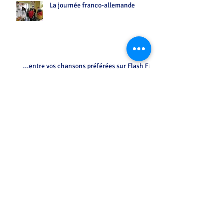
La journée franco-allemande
...entre vos chansons préférées sur Flash FM
Initiation allemand des CM2 par les
6°
Petit déjeuner allemand...