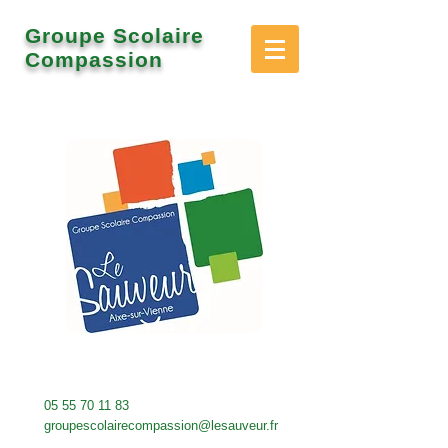
Groupe Scolaire
Compassion
05 55 70 11 83
groupescolairecompassion@lesauveur.fr