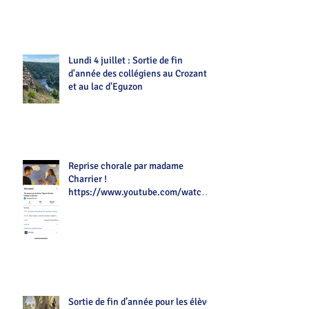
Lundi 4 juillet : Sortie de fin
d'année des collégiens au Crozant
et au lac d'Eguzon
Reprise chorale par madame
Charrier !
https://www.youtube.com/watch?
v=Z7tot1a4mwAé
Sortie de fin d’année pour les élèves