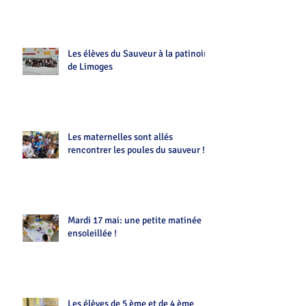
Les élèves du Sauveur à la patinoire
de Limoges
Les maternelles sont allés
rencontrer les poules du sauveur !!
Mardi 17 mai: une petite matinée
ensoleillée !
Les élèves de 5 ème et de 4 ème