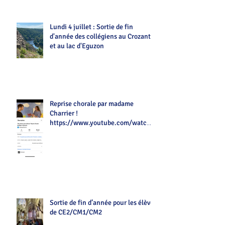
Lundi 4 juillet : Sortie de fin
d'année des collégiens au Crozant
et au lac d'Eguzon
Reprise chorale par madame
Charrier !
https://www.youtube.com/watch?
v=Z7tot1a4mwAé
Sortie de fin d’année pour les élèves
de CE2/CM1/CM2