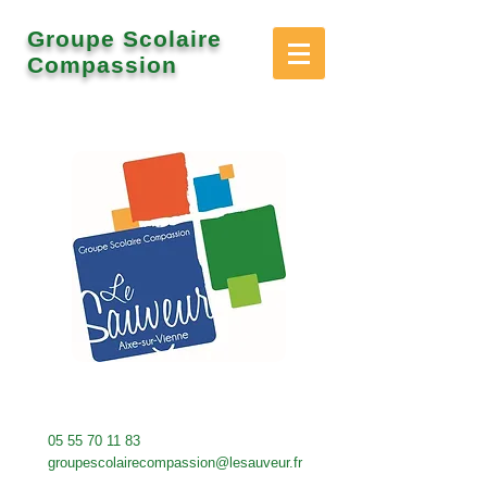
Groupe Scolaire
Compassion
05 55 70 11 83
groupescolairecompassion@lesauveur.fr