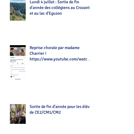
Lundi 4 juillet : Sortie de fin
d'année des collégiens au Crozant
et au lac d'Eguzon
Reprise chorale par madame
Charrier !
https://www.youtube.com/watch?
v=Z7tot1a4mwAé
Sortie de fin d’année pour les élèves
de CE2/CM1/CM2