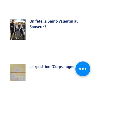
On fête la Saint-Valentin au
Sauveur !
L'exposition "Corps augmenté"
La journée franco-allemande