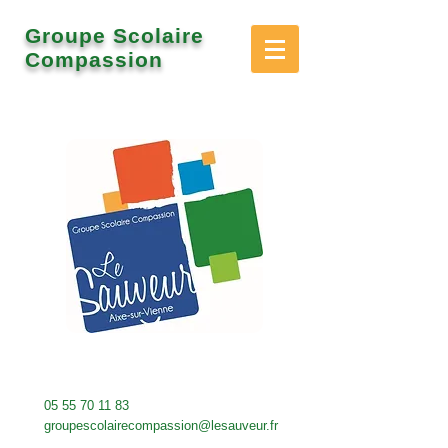
Groupe Scolaire
Compassion
05 55 70 11 83
groupescolairecompassion@lesauveur.fr