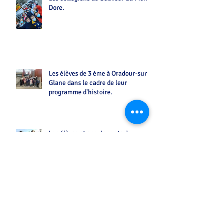
Dore.
Les élèves de 3 ème à Oradour-sur-
Glane dans le cadre de leur
programme d'histoire.
Les élèves et enseignants du
Sauveur ont fêté mardi gras !
On fête la Saint-Valentin au
Sauveur !