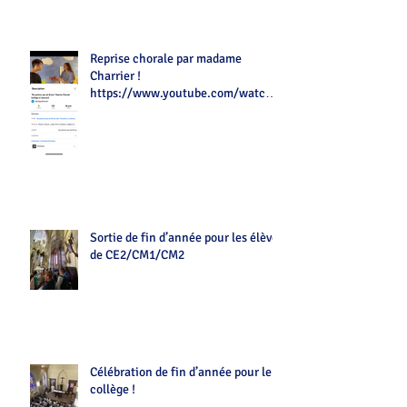
Reprise chorale par madame
Charrier !
https://www.youtube.com/watch?
v=Z7tot1a4mwAé
Sortie de fin d’année pour les élèves
de CE2/CM1/CM2
Célébration de fin d’année pour le
collège !