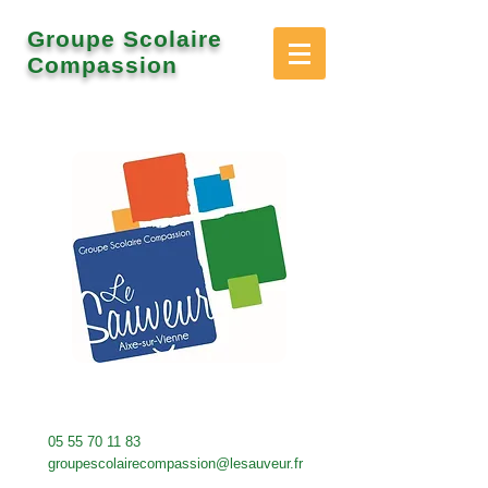
Groupe Scolaire
Compassion
05 55 70 11 83
groupescolairecompassion@lesauveur.fr