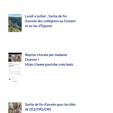
Lundi 4 juillet : Sortie de fin
d'année des collégiens au Crozant
et au lac d'Eguzon
Reprise chorale par madame
Charrier !
https://www.youtube.com/watch?
v=Z7tot1a4mwAé
Sortie de fin d’année pour les élèves
de CE2/CM1/CM2