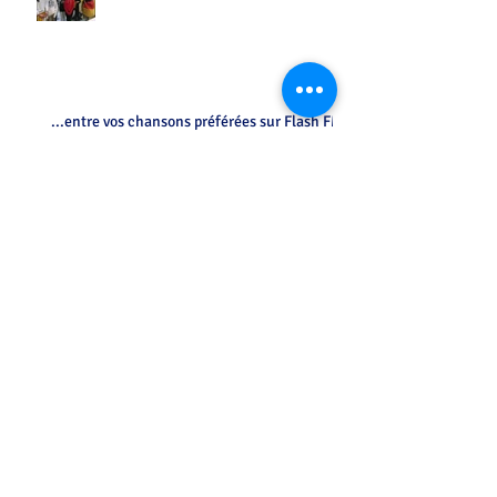
...entre vos chansons préférées sur Flash FM
Initiation allemand des CM2 par les
6°
Petit déjeuner allemand...