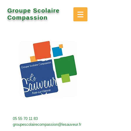
Groupe Scolaire
Compassion
05 55 70 11 83
groupescolairecompassion@lesauveur.fr