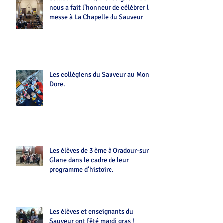
nous a fait l’honneur de célébrer la
messe à La Chapelle du Sauveur
Les collégiens du Sauveur au Mont-
Dore.
Les élèves de 3 ème à Oradour-sur-
Glane dans le cadre de leur
programme d'histoire.
Les élèves et enseignants du
Sauveur ont fêté mardi gras !