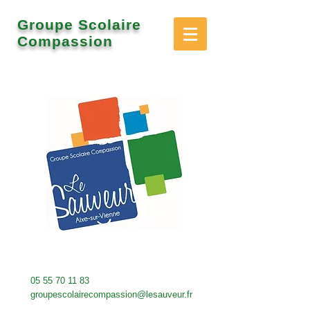
Groupe Scolaire
Compassion
05 55 70 11 83
groupescolairecompassion@lesauveur.fr