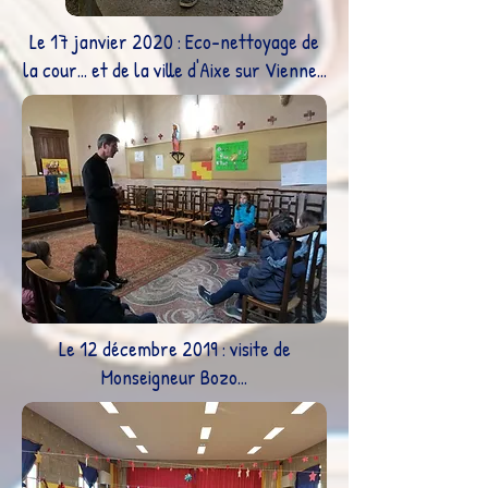
Le 17 janvier 2020 : Eco-nettoyage de
la cour
... et de la ville d'Aixe sur Vienne...
Le 12 décembre 2019 : visite de
Monseigneur Bozo...