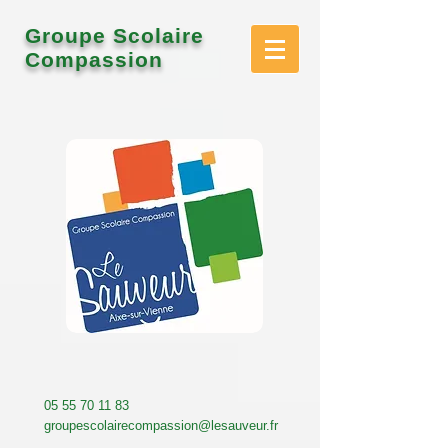
Groupe Scolaire
Compassion
05 55 70 11 83
groupescolairecompassion@lesauveur.fr