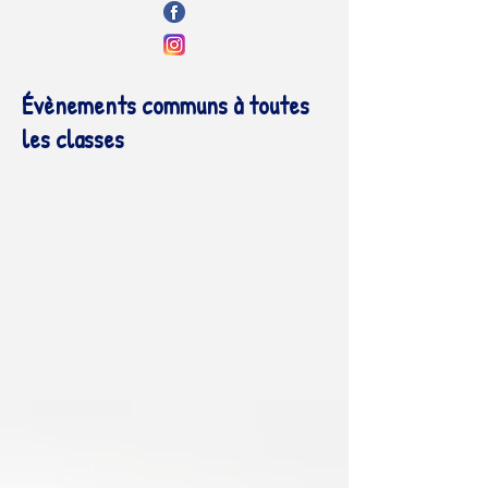
Évènements communs à toutes
les classes