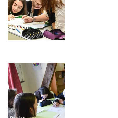
Projet
éducatif
Nos projets