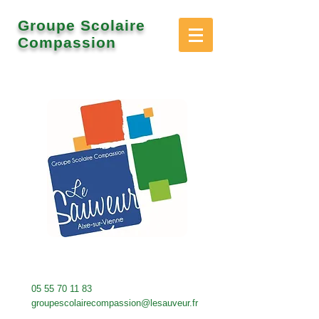
Groupe Scolaire
Compassion
05 55 70 11 83
groupescolairecompassion@lesauveur.fr