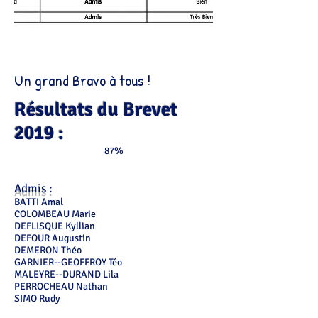
Un grand Bravo à tous !
Résultats du Brevet
2019 :
87%
Admis :
BATTI Amal
COLOMBEAU Marie
DEFLISQUE Kyllian
DEFOUR Augustin
DEMERON Théo
GARNIER--GEOFFROY Téo
MALEYRE--DURAND Lila
PERROCHEAU Nathan
SIMO Rudy