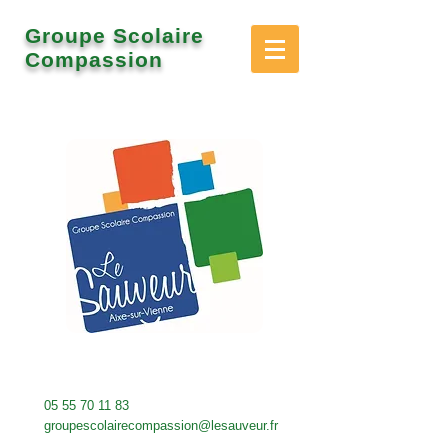
Groupe Scolaire
Compassion
05 55 70 11 83
groupescolairecompassion@lesauveur.fr