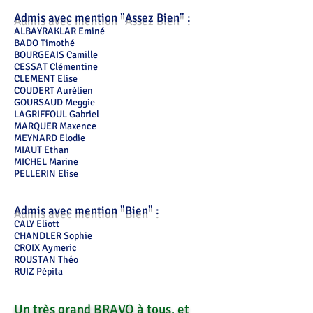
Admis avec mention "Assez Bien" :
ALBAYRAKLAR Eminé
BADO Timothé
BOURGEAIS Camille
CESSAT Clémentine
CLEMENT Elise
COUDERT Aurélien
GOURSAUD Meggie
LAGRIFFOUL Gabriel
MARQUER Maxence
MEYNARD Elodie
MIAUT Ethan
MICHEL Marine
PELLERIN Elise
Admis avec mention "Bien" :
CALY Eliott
CHANDLER Sophie
CROIX Aymeric
ROUSTAN Théo
RUIZ Pépita
Un très grand BRAVO à tous, et