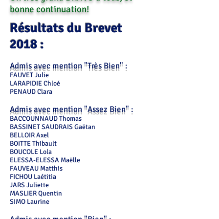
bonne continuation!
Résultats du Brevet
2018 :
Admis avec mention "Très Bien" :
FAUVET Julie
LARAPIDIE Chloé
PENAUD Clara
Admis avec mention "Assez Bien" :
BACCOUNNAUD Thomas
BASSINET SAUDRAIS Gaëtan
BELLOIR Axel
BOITTE Thibault
BOUCOLE Lola
ELESSA-ELESSA Maëlle
FAUVEAU Matthis
FICHOU Laétitia
JARS Juliette
MASLIER Quentin
SIMO Laurine