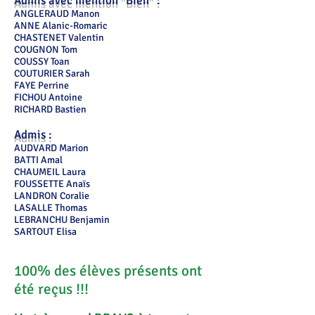
Admis avec mention "Bien" :
ANGLERAUD Manon
ANNE Alanic-Romaric
CHASTENET Valentin
COUGNON Tom
COUSSY Toan
COUTURIER Sarah
FAYE Perrine
FICHOU Antoine
RICHARD Bastien
Admis :
AUDVARD Marion
BATTI Amal
CHAUMEIL Laura
FOUSSETTE Anaïs
LANDRON Coralie
LASALLE Thomas
LEBRANCHU Benjamin
SARTOUT Elisa
100% des élèves présents ont
été reçus !!!