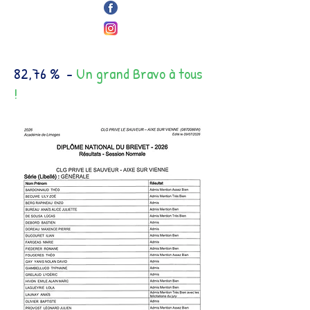
82,76 % -
Un grand Bravo à tous
!