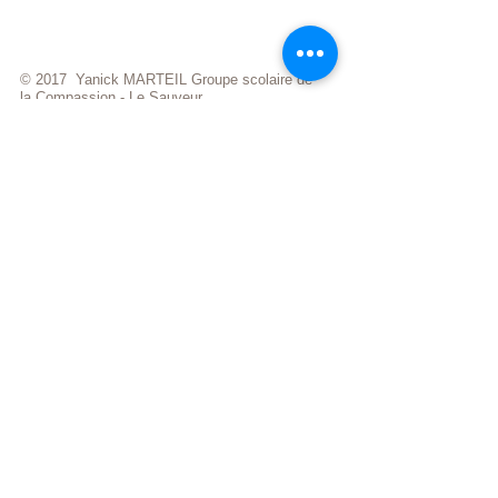
© 2017 Yanick MARTEIL Groupe scolaire de
la Compassion - Le Sauveur
visiteurs
Informations