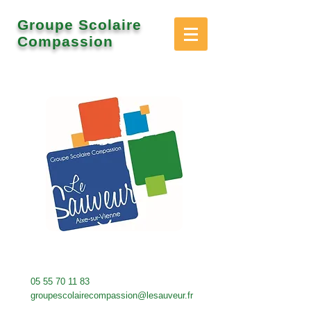
Groupe Scolaire
Compassion
05 55 70 11 83
groupescolairecompassion@lesauveur.fr