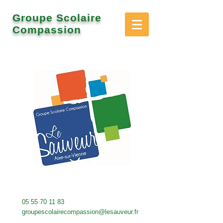
Groupe Scolaire
Compassion
05 55 70 11 83
groupescolairecompassion@lesauveur.fr