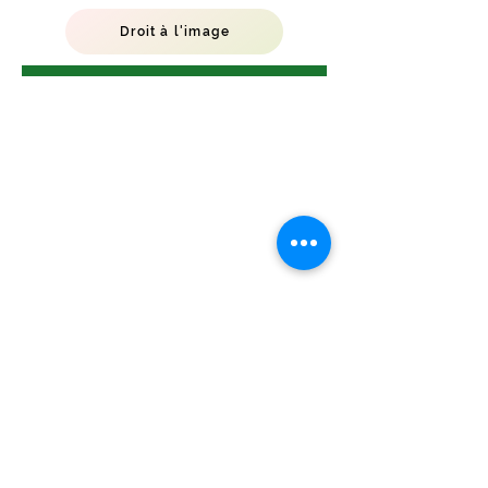
Droit à l'image
© 2017 Yanick MARTEIL Groupe scolaire de
la Compassion - Le Sauveur