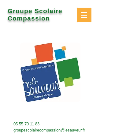
Groupe Scolaire
Compassion
05 55 70 11 83
groupescolairecompassion@lesauveur.fr