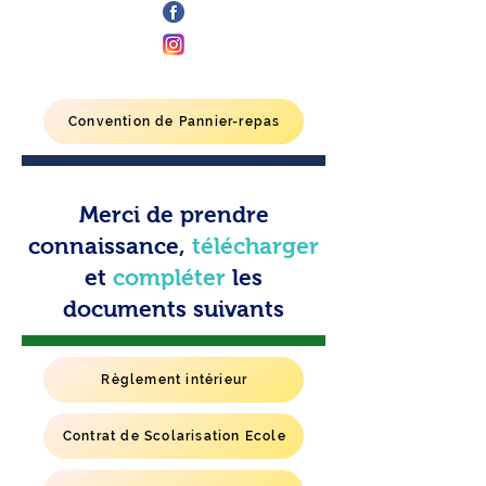
Convention de Pannier-repas
Merci de prendre
connaissance,
télécharger
et
compléter
les
documents suivants
Règlement intérieur
Contrat de Scolarisation Ecole