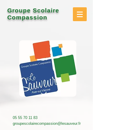
Groupe Scolaire
Compassion
05 55 70 11 83
groupescolairecompassion@lesauveur.fr