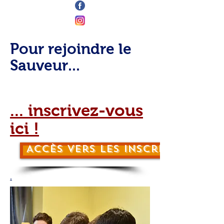
Pour rejoindre le
Sauveur...
... inscrivez-vous
ici !
Accès vers les inscriptions...
.