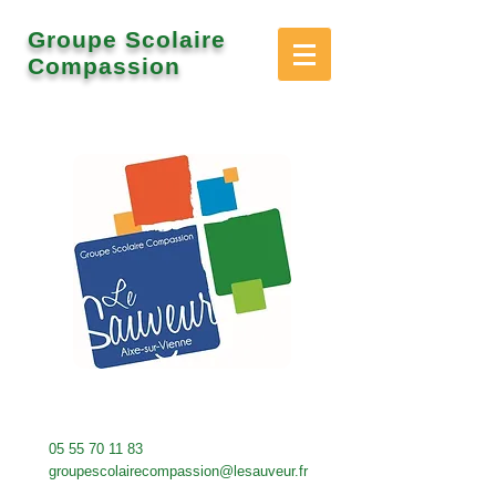
Groupe Scolaire
Compassion
05 55 70 11 83
groupescolairecompassion@lesauveur.fr