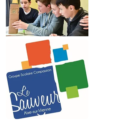
Tél :
05 55 70 11 83