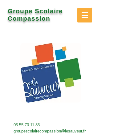
Groupe Scolaire
Compassion
05 55 70 11 83
groupescolairecompassion@lesauveur.fr