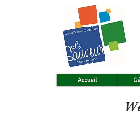
Accueil
Gé
We