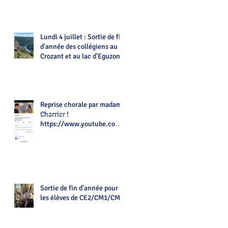
Lundi 4 juillet : Sortie de fin
d'année des collégiens au
Crozant et au lac d'Eguzon
Reprise chorale par madame
Charrier !
https://www.youtube.com/
watch?v=Z7tot1a4mwAé
Sortie de fin d’année pour
les élèves de CE2/CM1/CM2