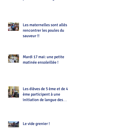
Les maternelles sont allés
rencontrer les poules du
sauveur !!
Mardi 17 mai: une petite
matinée ensoleillée !
Les élèves de 5 ème et de 4
ème participent à une
initiation de langue des
signes animée par Eloïse
Le vide grenier !