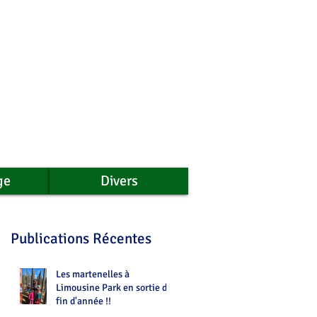
ge
Divers
Publications Récentes
Les martenelles à
Limousine Park en sortie de
fin d'année !!