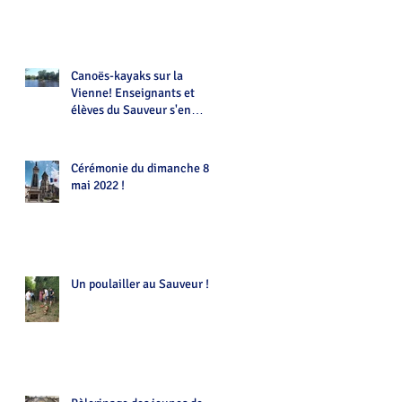
Canoës-kayaks sur la
Vienne! Enseignants et
élèves du Sauveur s'en
donnent à coeur joie !!!
Cérémonie du dimanche 8
mai 2022 !
Un poulailler au Sauveur !