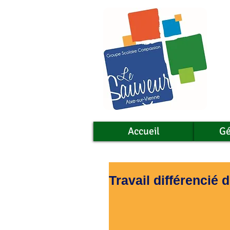
Accueil
Gé
Travail différencié