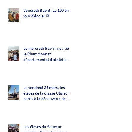
Vendredi 8 avril :Le 100 ème
jour d’école !💯
Le mercredi 6 avril a eu lieu
le Championnat
départemental d'athlétisme
d'UNSS
Le vendredi 25 mars, les
élèves de la classe Ulis sont
partis à la découverte de la
ville de Limoges
Les élèves du Sauveur