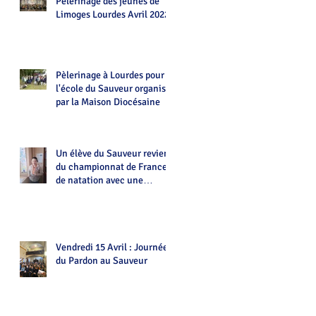
Pèlerinage des jeunes de
Limoges Lourdes Avril 2022
Pèlerinage à Lourdes pour
l'école du Sauveur organisé
par la Maison Diocésaine
Un élève du Sauveur revient
du championnat de France
de natation avec une
médaille.Bravo Alexian!
Vendredi 15 Avril : Journée
du Pardon au Sauveur