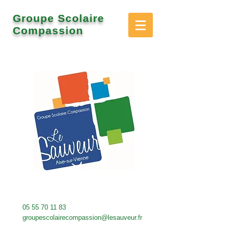
Groupe Scolaire
Compassion
05 55 70 11 83
groupescolairecompassion@lesauveur.fr