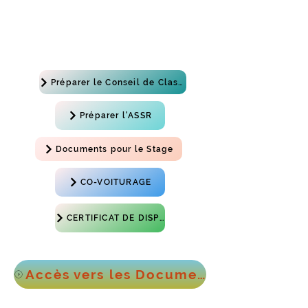
Préparer le Conseil de Classe
Préparer l'ASSR
Documents pour le Stage
CO-VOITURAGE
CERTIFICAT DE DISPENSE [sport]
Accès vers les Documents pour le voyage en Angleterre