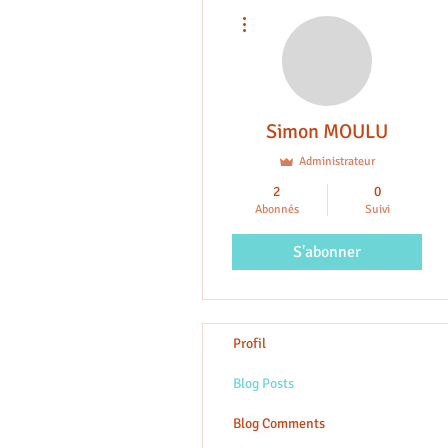
Plus d'actions
Simon MOULU
Administrateur
2
0
Abonnés
Suivi
S'abonner
Profil
Blog Posts
Blog Comments