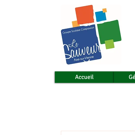
Accueil
Gé