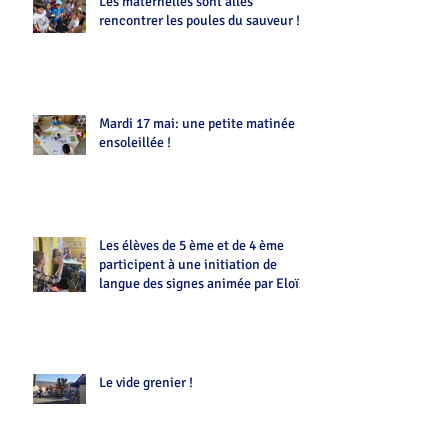
Les maternelles sont allés
rencontrer les poules du sauveur !!
Mardi 17 mai: une petite matinée
ensoleillée !
Les élèves de 5 ème et de 4 ème
participent à une initiation de
langue des signes animée par Eloïse
Le vide grenier !