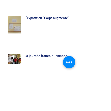
L'exposition "Corps augmenté"
La journée franco-allemande
...entre vos chansons préférées sur Flash FM