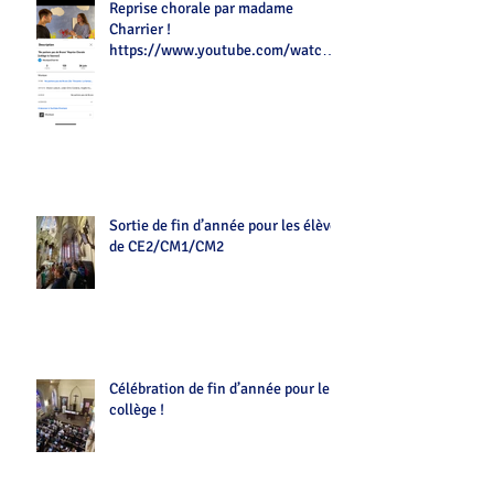
Reprise chorale par madame
Charrier !
https://www.youtube.com/watch?
v=Z7tot1a4mwAé
Sortie de fin d’année pour les élèves
de CE2/CM1/CM2
Célébration de fin d’année pour le
collège !