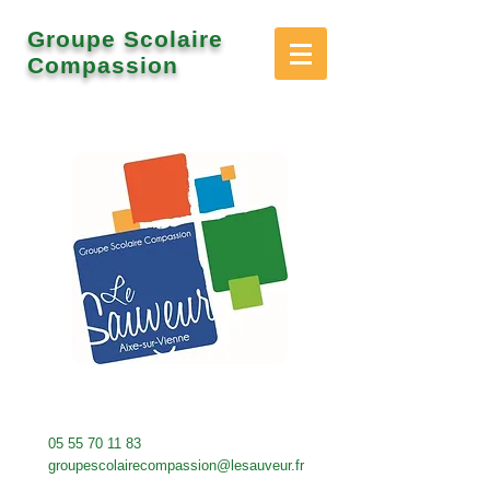
Groupe Scolaire
Compassion
05 55 70 11 83
groupescolairecompassion@lesauveur.fr