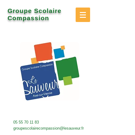
Groupe Scolaire
Compassion
05 55 70 11 83
groupescolairecompassion@lesauveur.fr