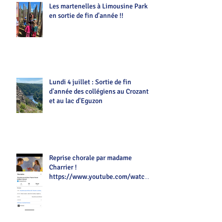
Les martenelles à Limousine Park
en sortie de fin d'année !!
Lundi 4 juillet : Sortie de fin
d'année des collégiens au Crozant
et au lac d'Eguzon
Reprise chorale par madame
Charrier !
https://www.youtube.com/watch?
v=Z7tot1a4mwAé