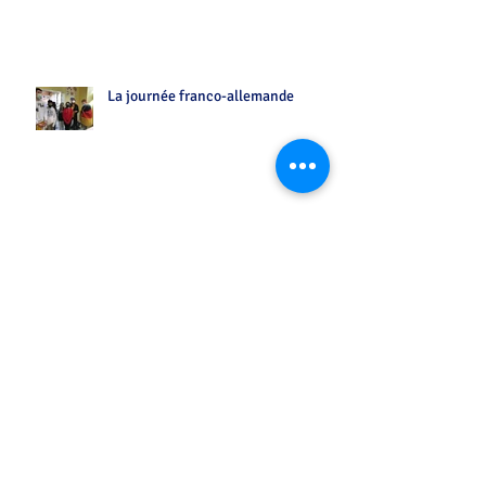
La journée franco-allemande
...entre vos chansons préférées sur Flash FM
Initiation allemand des CM2 par les
6°