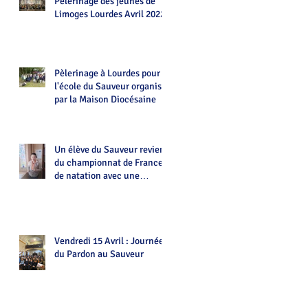
Pèlerinage des jeunes de
Limoges Lourdes Avril 2022
Pèlerinage à Lourdes pour
l'école du Sauveur organisé
par la Maison Diocésaine
Un élève du Sauveur revient
du championnat de France
de natation avec une
médaille.Bravo Alexian!
Vendredi 15 Avril : Journée
du Pardon au Sauveur