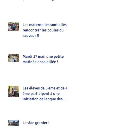
Les maternelles sont allés
rencontrer les poules du
sauveur !!
Mardi 17 mai: une petite
matinée ensoleillée !
Les élèves de 5 ème et de 4
ème participent à une
initiation de langue des
signes animée par Eloïse
Le vide grenier !