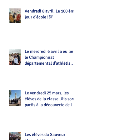
Vendredi 8 avril :Le 100 ème
jour d’école !💯
Le mercredi 6 avril a eu lieu
le Championnat
départemental d'athlétisme
d'UNSS
Le vendredi 25 mars, les
élèves de la classe Ulis sont
partis à la découverte de la
ville de Limoges
Les élèves du Sauveur