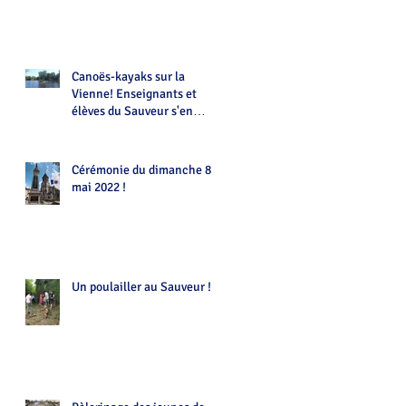
Canoës-kayaks sur la
Vienne! Enseignants et
élèves du Sauveur s'en
donnent à coeur joie !!!
Cérémonie du dimanche 8
mai 2022 !
Un poulailler au Sauveur !