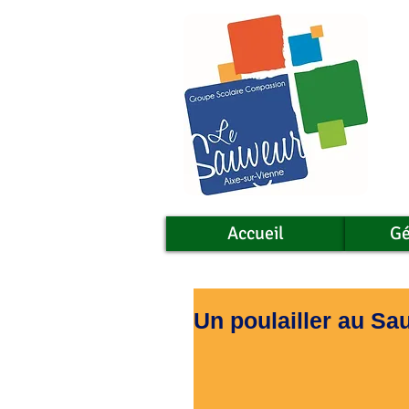
Accueil
Gé
Un poulailler au Sa