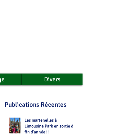
ge
Divers
Publications Récentes
Les martenelles à
Limousine Park en sortie de
fin d'année !!