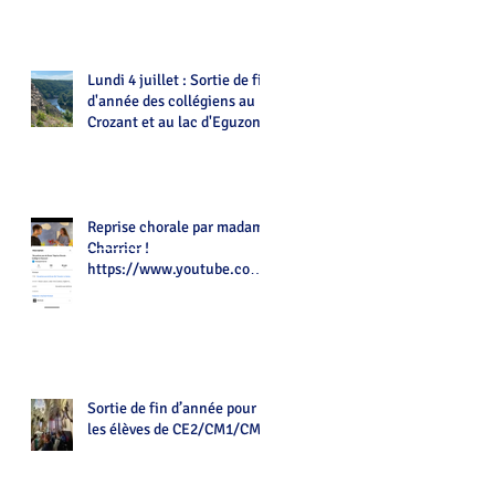
Lundi 4 juillet : Sortie de fin
d'année des collégiens au
Crozant et au lac d'Eguzon
Reprise chorale par madame
Charrier !
https://www.youtube.com/
watch?v=Z7tot1a4mwAé
Sortie de fin d’année pour
les élèves de CE2/CM1/CM2