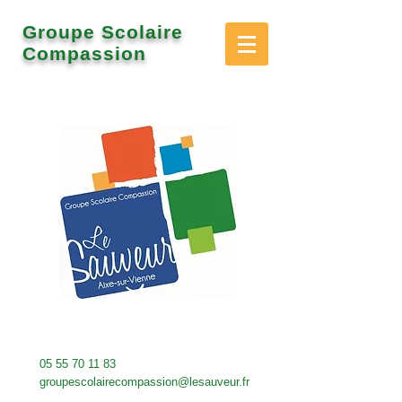
Groupe Scolaire
Compassion
05 55 70 11 83
groupescolairecompassion@lesauveur.fr