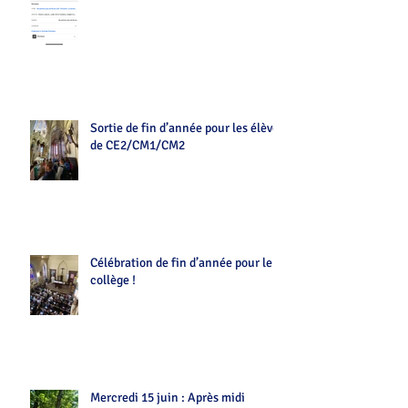
v=Z7tot1a4mwAé
Sortie de fin d’année pour les élèves
de CE2/CM1/CM2
Célébration de fin d’année pour le
collège !
Mercredi 15 juin : Après midi