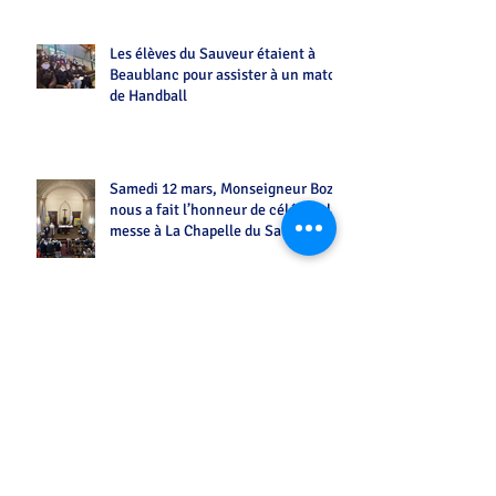
Les élèves du Sauveur étaient à
Beaublanc pour assister à un match
de Handball
Samedi 12 mars, Monseigneur Bozo
nous a fait l’honneur de célébrer la
messe à La Chapelle du Sauveur
Les collégiens du Sauveur au Mont-
Dore.