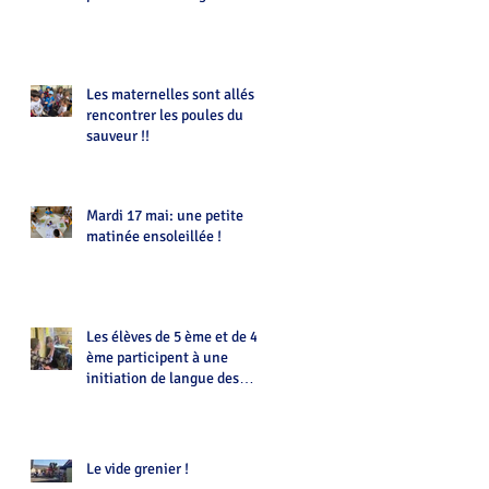
Les maternelles sont allés
rencontrer les poules du
sauveur !!
Mardi 17 mai: une petite
matinée ensoleillée !
Les élèves de 5 ème et de 4
ème participent à une
initiation de langue des
signes animée par Eloïse
Le vide grenier !