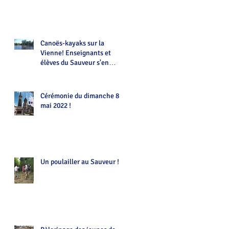
Canoës-kayaks sur la
Vienne! Enseignants et
élèves du Sauveur s'en
donnent à coeur joie !!!
Cérémonie du dimanche 8
mai 2022 !
Un poulailler au Sauveur !