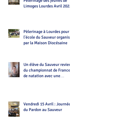
Pèlerinage des jeunes de
Limoges Lourdes Avril 2022
Pèlerinage à Lourdes pour
l'école du Sauveur organisé
par la Maison Diocésaine
Un élève du Sauveur revient
du championnat de France
de natation avec une
médaille.Bravo Alexian!
Vendredi 15 Avril : Journée
du Pardon au Sauveur