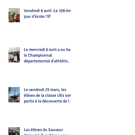
Vendredi 8 avril :Le 100 ème
jour d’école !💯
Le mercredi 6 avril a eu lieu
le Championnat
départemental d'athlétisme
d'UNSS
Le vendredi 25 mars, les
élèves de la classe Ulis sont
partis à la découverte de la
ville de Limoges
Les élèves du Sauveur