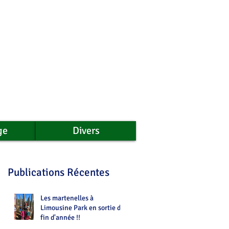
ge
Divers
Publications Récentes
Les martenelles à
Limousine Park en sortie de
fin d'année !!