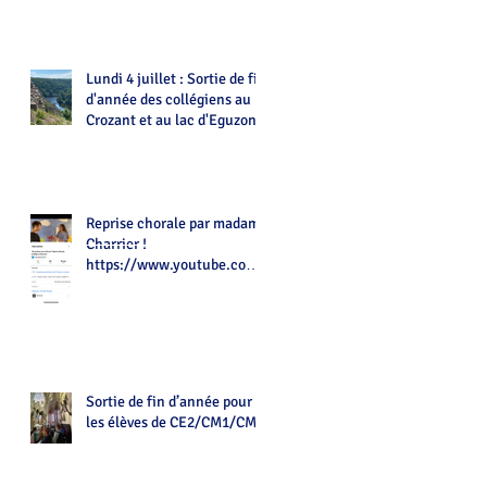
Lundi 4 juillet : Sortie de fin
d'année des collégiens au
Crozant et au lac d'Eguzon
Reprise chorale par madame
Charrier !
https://www.youtube.com/
watch?v=Z7tot1a4mwAé
Sortie de fin d’année pour
les élèves de CE2/CM1/CM2